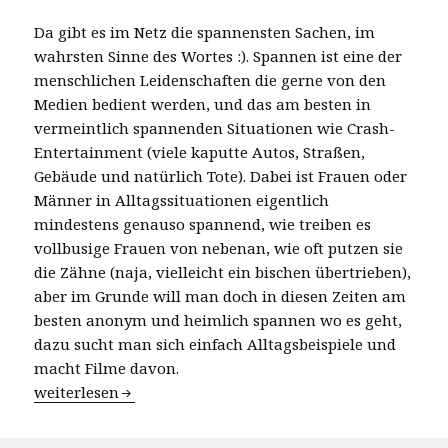
Da gibt es im Netz die spannensten Sachen, im
wahrsten Sinne des Wortes :). Spannen ist eine der
menschlichen Leidenschaften die gerne von den
Medien bedient werden, und das am besten in
vermeintlich spannenden Situationen wie Crash-
Entertainment (viele kaputte Autos, Straßen,
Gebäude und natürlich Tote). Dabei ist Frauen oder
Männer in Alltagssituationen eigentlich
mindestens genauso spannend, wie treiben es
vollbusige Frauen von nebenan, wie oft putzen sie
die Zähne (naja, vielleicht ein bischen übertrieben),
aber im Grunde will man doch in diesen Zeiten am
besten anonym und heimlich spannen wo es geht,
dazu sucht man sich einfach Alltagsbeispiele und
macht Filme davon.
Wenn Voyeure vollbusige Frauen lieben
weiterlesen