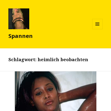
MENÜ
Spannen
UND
WIDGETS
Schlagwort:
heimlich beobachten