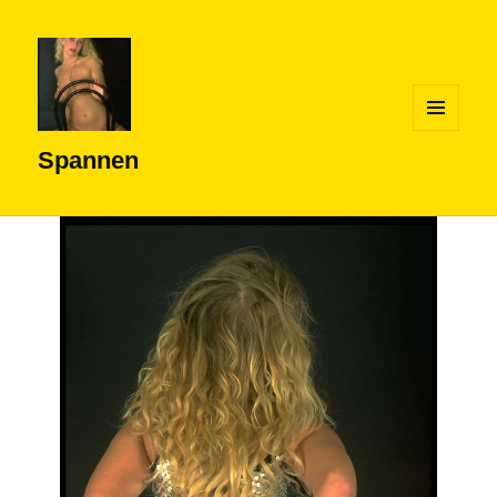
MENÜ
UND
Spannen
WIDGETS